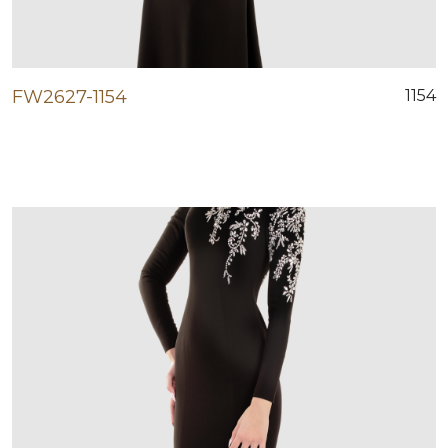
FW2627-1154
1154