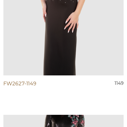
FW2627-1149
1149