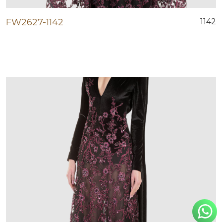
FW2627-1142
1142