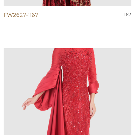
FW2627-1167
1167