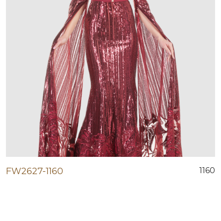
FW2627-1160
1160