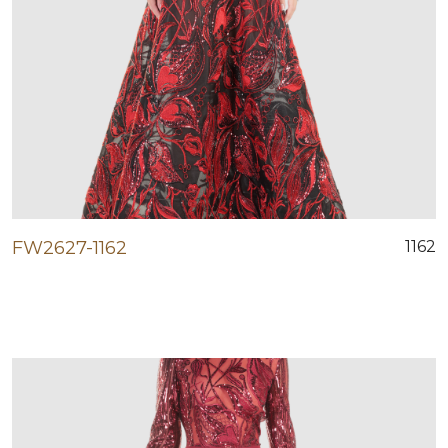
FW2627-1162
1162