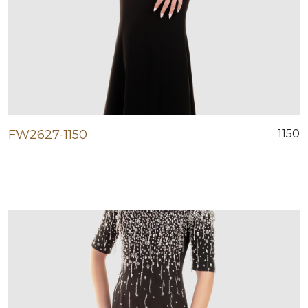
FW2627-1150
1150