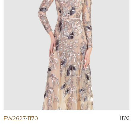
FW2627-1170
1170