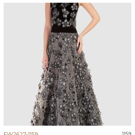
FW2627-1159
1159