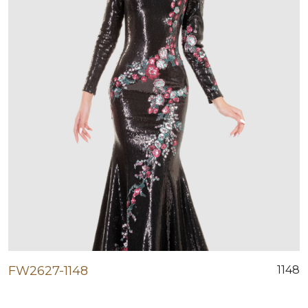
FW2627-1148
1148